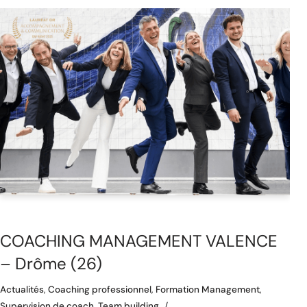
COACHING MANAGEMENT VALENCE
– Drôme (26)
Actualités
,
Coaching professionnel
,
Formation Management
,
Supervision de coach
,
Team building