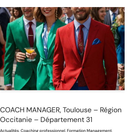
COACH MANAGER, Toulouse – Région
Occitanie – Département 31
Actualités
,
Coaching professionnel
,
Formation Management
,