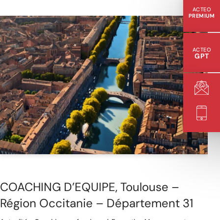
ACTEO
PREMIUM
ACTEO
GPT
COACHING D’EQUIPE, Toulouse –
Région Occitanie – Département 31