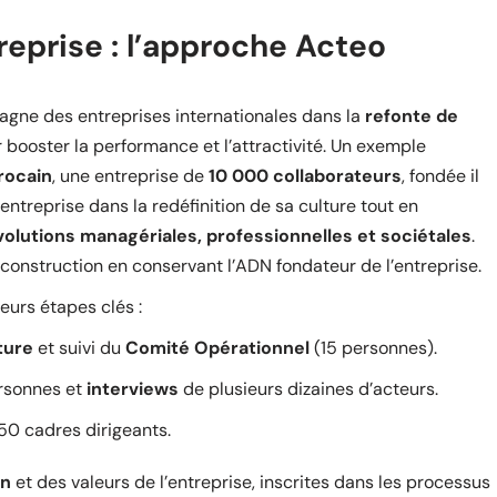
reprise : l’approche Acteo
pagne des entreprises internationales dans la
refonte de
r booster la performance et l’attractivité. Un exemple
rocain
, une entreprise de
10 000 collaborateurs
, fondée il
ntreprise dans la redéfinition de sa culture tout en
volutions managériales, professionnelles et sociétales
.
o-construction en conservant l’ADN fondateur de l’entreprise.
urs étapes clés :
ture
et suivi du
Comité Opérationnel
(15 personnes).
rsonnes et
interviews
de plusieurs dizaines d’acteurs.
0 cadres dirigeants.
on
et des valeurs de l’entreprise, inscrites dans les processus