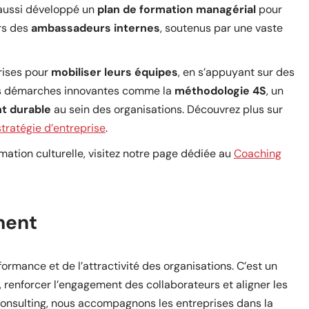
 aussi développé un
plan de formation managérial
pour
ers des
ambassadeurs internes
, soutenus par une vaste
rises pour
mobiliser leurs équipes
, en s’appuyant sur des
s démarches innovantes comme la
méthodologie 4S
, un
t durable
au sein des organisations. Découvrez plus sur
ratégie d’entreprise
.
rmation culturelle, visitez notre page dédiée au
Coaching
ment
ormance et de l’attractivité des organisations. C’est un
, renforcer l’engagement des collaborateurs et aligner les
onsulting, nous accompagnons les entreprises dans la