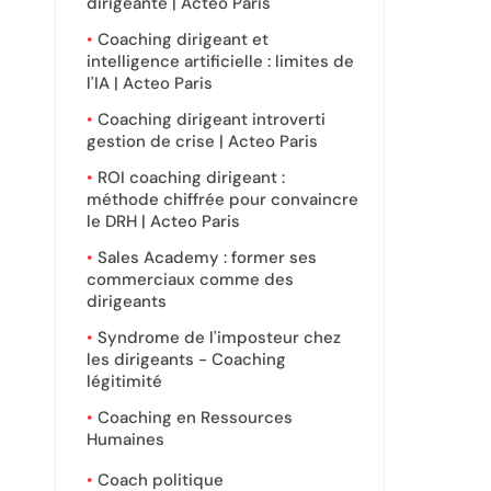
dirigeante | Acteo Paris
Coaching dirigeant et
intelligence artificielle : limites de
l'IA | Acteo Paris
Coaching dirigeant introverti
gestion de crise | Acteo Paris
ROI coaching dirigeant :
méthode chiffrée pour convaincre
le DRH | Acteo Paris
Sales Academy : former ses
commerciaux comme des
dirigeants
Syndrome de l'imposteur chez
les dirigeants - Coaching
légitimité
Coaching en Ressources
Humaines
Coach politique