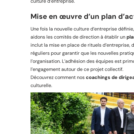
culture d’entreprise.
Mise en œuvre d’un plan d’act
Une fois la nouvelle culture d’entreprise définie
aidons les comités de direction à établir un
pla
inclut la mise en place de rituels d’entrepris
réguliers pour garantir que les nouvelles pratiq
l’organisation. L’adhésion des équipes est primo
l’engagement autour de ce projet collectif.
Découvrez comment nos
coachings de dirige
culturelle.