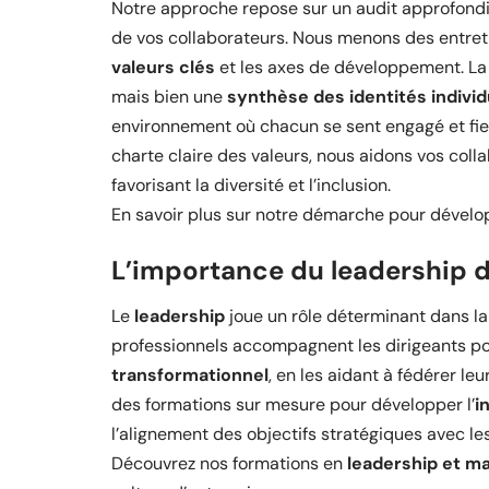
Notre approche repose sur un audit approfondi 
de vos collaborateurs. Nous menons des entreti
valeurs clés
et les axes de développement. La 
mais bien une
synthèse des identités individ
environnement où chacun se sent engagé et fie
charte claire des valeurs, nous aidons vos coll
favorisant la diversité et l’inclusion.
En savoir plus sur notre démarche pour dével
L’importance du leadership 
Le
leadership
joue un rôle déterminant dans la 
professionnels accompagnent les dirigeants p
transformationnel
, en les aidant à fédérer le
des formations sur mesure pour développer l’
i
l’alignement des objectifs stratégiques avec les
Découvrez nos formations en
leadership et 