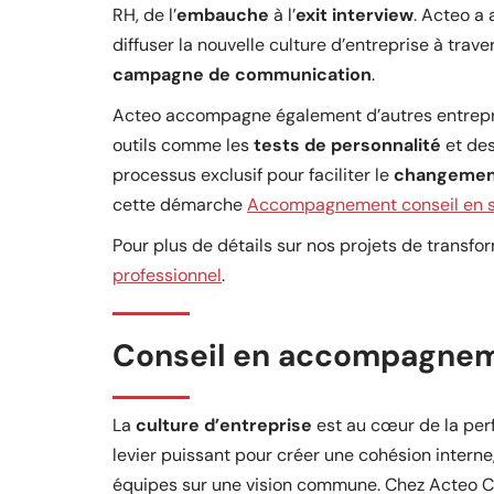
RH, de l’
embauche
à l’
exit interview
. Acteo a
diffuser la nouvelle culture d’entreprise à trav
campagne de communication
.
Acteo accompagne également d’autres entrep
outils comme les
tests de personnalité
et de
processus exclusif pour faciliter le
changemen
cette démarche
Accompagnement conseil en st
Pour plus de détails sur nos projets de transfo
professionnel
.
Conseil en accompagne
La
culture d’entreprise
est au cœur de la perf
levier puissant pour créer une cohésion interne
équipes sur une vision commune. Chez Acteo C