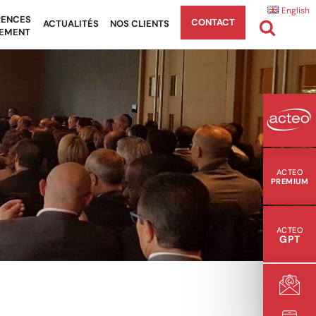
English
RENCES
CONTACT
ACTUALITÉS
NOS CLIENTS
EMENT
ACTEO
PREMIUM
ACTEO
GPT