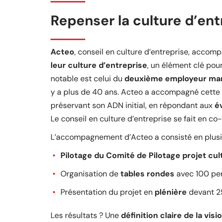
Repenser la culture d’ent
Acteo
, conseil en culture d’entreprise, accom
leur culture d’entreprise
, un élément clé pou
notable est celui du
deuxième employeur ma
y a plus de 40 ans. Acteo a accompagné cette e
préservant son ADN initial, en répondant aux
é
Le conseil en culture d’entreprise se fait en c
L’accompagnement d’Acteo a consisté en plusie
Pilotage du Comité de Pilotage projet cul
Organisation de
tables rondes
avec 100 pe
Présentation du projet en
plénière
devant 25
Les résultats ? Une
définition claire de la visi