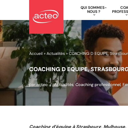
QUI SOMMES-
CO
NOUS ?
PROFESS
Aller
au
contenu
Accueil
»
Actualités
»
COACHING D EQUIPE, Strasbour
COACHING D EQUIPE, STRASBOURG
par
acteo
Actualités
,
Coaching professionnel
,
Fo
Coaching d’équipe à Strasbourg, Mulhouse,