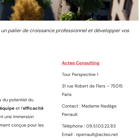
r un palier de croissance professionnel et développer vos
Acteo Consulting
Tour Perspective 1
31 rue Robert de Flers – 75015
Paris
 du potentiel du
Contact : Madame Nadège
’équipe
et l’
efficacité
Perrault
nt une immersion
ement conçue pour les
Téléphone : 09.51.03.22.83
Email : nperrault@acteo.net