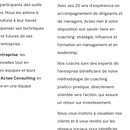
participants des outils
Avec ses 20 ans d’expérience en
es. Nous les aidons à
accompagnement de dirigeants et
rofond à leur travail
de managers, Acteo met à votre
epenser ses techniques
disposition son savoir-faire en
et futures de ses
coaching, stratégie, influence et
’entreprise.
formation en management et en
leadership.
ntreprise
, les
nnelles tout en
Nos coachs sont des experts de
rs équipes et leurs
l’entreprise bénéficiant de notre
’
Acteo Consulting
en
méthodologie de coaching
pe en une équipe
pratico-pratique, directement
orientée vers l’action, qui assure
un retour sur investissement.
Nous vous invitons à visualiser nos
clients et à vous rendre sur les
réseaux sociaux pour bénéficier