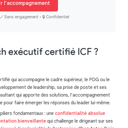
ir l’accompagnement
✓ Sans engagement • 🔒 Confidentiel
 exécutif certifié ICF ?
rtifié qui accompagne le cadre supérieur, le PDG ou le
oppement de leadership, sa prise de poste et ses
nsultant qui apporte des solutions, l’accompagnement
ue pour faire émerger les réponses du leader lui-même.
 piliers fondamentaux : une
confidentialité absolue
ntation bienveillante
qui challenge le dirigeant sur ses