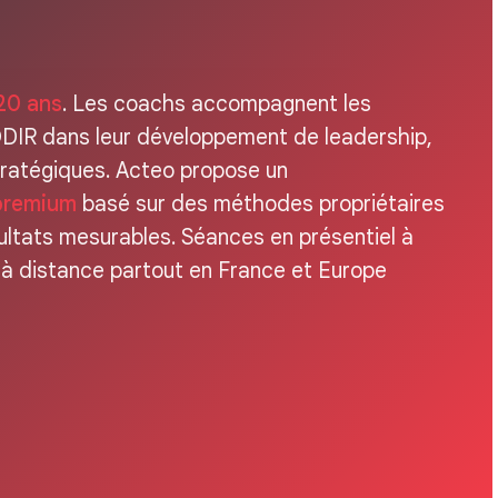
 20 ans
. Les coachs accompagnent les
DIR dans leur développement de leadership,
stratégiques. Acteo propose un
premium
basé sur des méthodes propriétaires
sultats mesurables. Séances en présentiel à
u à distance partout en France et Europe