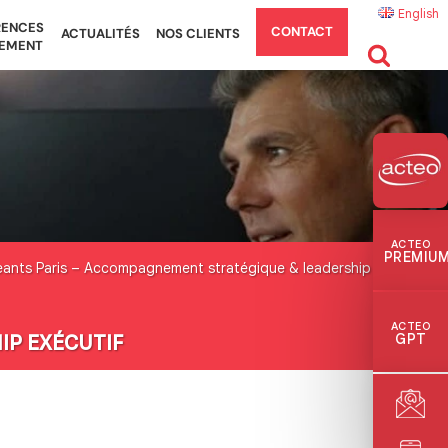
English
RENCES
CONTACT
ACTUALITÉS
NOS CLIENTS
EMENT
ACTEO
PREMIU
eants Paris – Accompagnement stratégique & leadership
ACTEO
GPT
IP EXÉCUTIF