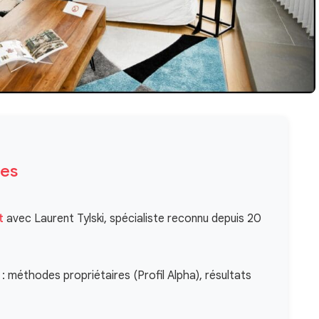
des
t
avec Laurent Tylski, spécialiste reconnu depuis 20
: méthodes propriétaires (Profil Alpha), résultats