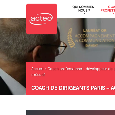
QUI SOMMES-
CO
NOUS ?
PROFESS
Aller
au
contenu
Accueil
»
Coach professionnel : développeur de 
exécutif
COACH DE DIRIGEANTS PARIS –