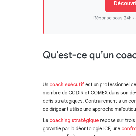
Découvr
Réponse sous 24h • 
Qu’est-ce qu’un coach
Un
coach exécutif
est un professionnel ce
membre de CODIR et COMEX dans son dével
défis stratégiques. Contrairement à un co
de dirigeant utilise une approche maïeutiq
Le
coaching stratégique
repose sur trois
garantie par la déontologie ICF, une
confro