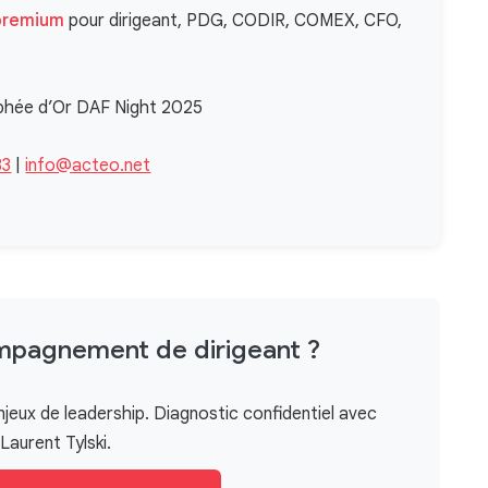
premium
pour dirigeant, PDG, CODIR, COMEX, CFO,
phée d’Or DAF Night 2025
83
|
info@acteo.net
mpagnement de dirigeant ?
eux de leadership. Diagnostic confidentiel avec
Laurent Tylski.