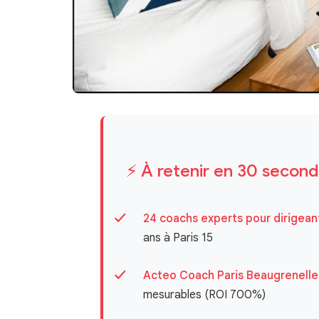
⚡ À retenir en 30 secon
24 coachs experts pour dirigean
ans à Paris 15
Acteo Coach Paris Beaugrenelle
mesurables (ROI 700%)