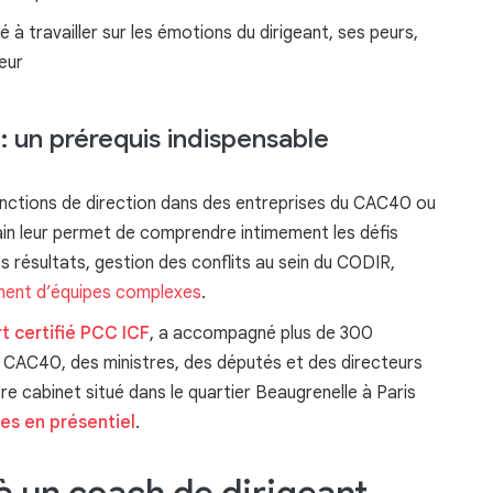
é à travailler sur les émotions du dirigeant, ses peurs,
eur
: un prérequis indispensable
nctions de direction dans des entreprises du CAC40 ou
ain leur permet de comprendre intimement les défis
es résultats, gestion des conflits au sein du CODIR,
ent d’équipes complexes
.
t certifié PCC ICF
, a accompagné plus de 300
 CAC40, des ministres, des députés et des directeurs
 cabinet situé dans le quartier Beaugrenelle à Paris
es en présentiel
.
à un coach de dirigeant