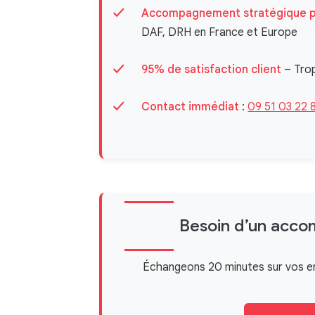
Accompagnement stratégique 
DAF, DRH en France et Europe
95% de satisfaction client
– Tro
Contact immédiat
:
09 51 03 22 
Besoin d’un acco
Échangeons 20 minutes sur vos enj