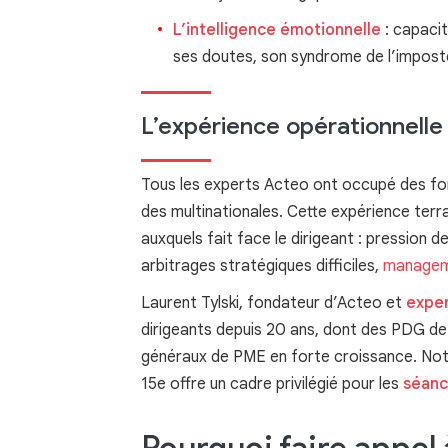
L’intelligence émotionnelle
: capacit
ses doutes, son syndrome de l’impost
L’expérience opérationnelle 
Tous les experts Acteo ont occupé des fo
des multinationales. Cette expérience terr
auxquels fait face le dirigeant : pression d
arbitrages stratégiques difficiles,
managem
Laurent Tylski, fondateur d’Acteo et
exper
dirigeants depuis 20 ans, dont des PDG de
généraux de PME en forte croissance. Notre
15e offre un cadre privilégié pour les
séanc
Pourquoi faire appel 