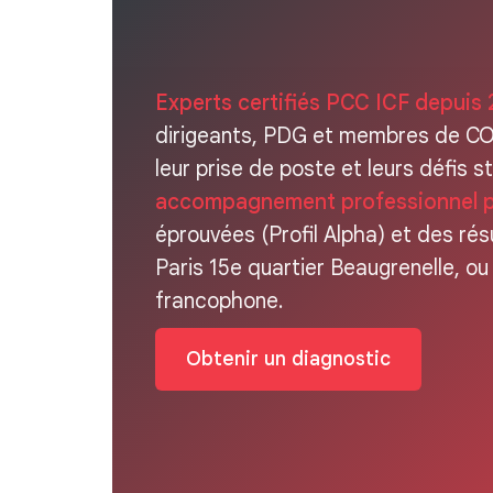
Experts certifiés PCC ICF depuis
dirigeants, PDG et membres de CO
leur prise de poste et leurs défis 
accompagnement professionnel 
éprouvées (Profil Alpha) et des ré
Paris 15e quartier Beaugrenelle, o
francophone.
Obtenir un diagnostic