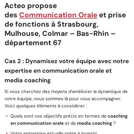
Acteo propose
des
Communication Orale
et prise
de fonctions à Strasbourg,
Mulhouse, Colmar – Bas-Rhin –
département 67
Cas 2 : Dynamisez votre équipe avec notre
expertise en communication orale et
media coaching
Si vous cherchez des moyens d’améliorer la dynamique de
votre équipe, nous sommes là pour vous accompagner.
Voici quelques éléments à considérer :
Quels sont vos objectifs précis en termes de
coaching
en communication orale
et de
media coaching
?
Votre entreprise est-elle prête à investir