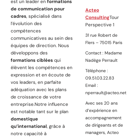
est un leader en
formations
de communication pour
Acteo
cadres
, spécialisé dans
Consulting
Tour
l’évolution des
Perspective 1
compétences
31 rue Robert de
communicatives au sein des
Flers – 75015 Paris
équipes de direction. Nous
développons des
Contact : Madame
formations ciblées
qui
Nadège Perrault
élèvent les compétences en
Téléphone :
expression et en écoute de
09.51.03.22.83
vos leaders, en parfaite
Email :
adéquation avec les plans
nperrault@acteo.net
de croissance de votre
Avec ses 20 ans
entreprise.Notre influence
d’expérience en
est notable tant sur le plan
accompagnement
domestique
de dirigeants et de
qu’international
, grâce à
managers, Acteo
notre capacité à