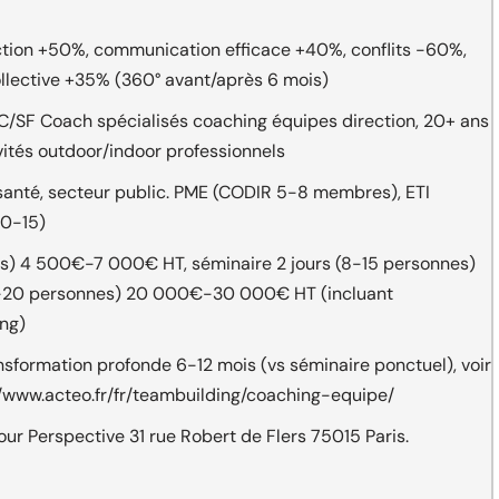
tion +50%, communication efficace +40%, conflits -60%,
llective +35% (360° avant/après 6 mois)
C/SF Coach spécialisés coaching équipes direction, 20+ ans
ités outdoor/indoor professionnels
, santé, secteur public. PME (CODIR 5-8 membres), ETI
10-15)
s) 4 500€-7 000€ HT, séminaire 2 jours (8-15 personnes)
0-20 personnes) 20 000€-30 000€ HT (incluant
ing)
nsformation profonde 6-12 mois (vs séminaire ponctuel), voir
//www.acteo.fr/fr/teambuilding/coaching-equipe/
ur Perspective 31 rue Robert de Flers 75015 Paris.