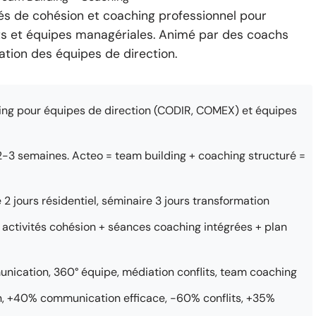
s de cohésion et coaching professionnel pour
nts et équipes managériales. Animé par des coachs
mation des équipes de direction.
ing pour équipes de direction (CODIR, COMEX) et équipes
2-3 semaines. Acteo = team building + coaching structuré =
2 jours résidentiel, séminaire 3 jours transformation
activités cohésion + séances coaching intégrées + plan
unication, 360° équipe, médiation conflits, team coaching
, +40% communication efficace, -60% conflits, +35%