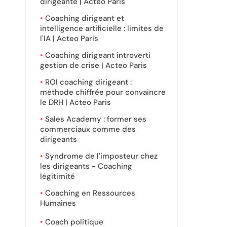
dirigeante | Acteo Paris
Coaching dirigeant et
intelligence artificielle : limites de
l'IA | Acteo Paris
Coaching dirigeant introverti
gestion de crise | Acteo Paris
ROI coaching dirigeant :
méthode chiffrée pour convaincre
le DRH | Acteo Paris
Sales Academy : former ses
commerciaux comme des
dirigeants
Syndrome de l'imposteur chez
les dirigeants - Coaching
légitimité
Coaching en Ressources
Humaines
Coach politique