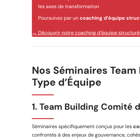
les axes de transformation
Poursuivez par un
coaching d’équipe struc
→ Découvrir notre coaching d’équipe structuré
Nos Séminaires Team 
Type d’Équipe
1. Team Building Comité 
Séminaires spécifiquement conçus pour les
co
confrontés à des enjeux de gouvernance, cohés