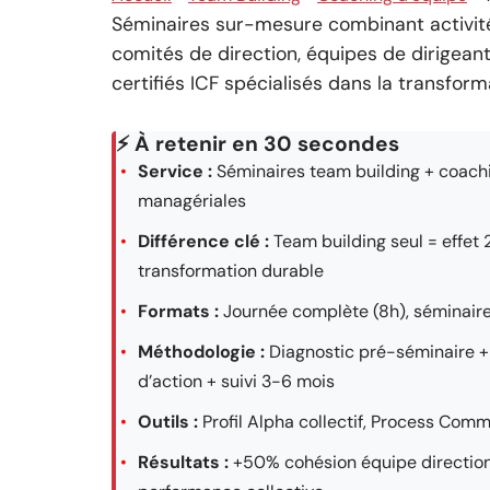
Séminaires sur-mesure combinant activité
comités de direction, équipes de dirigea
certifiés ICF spécialisés dans la transfor
⚡ À retenir en 30 secondes
Service :
Séminaires team building + coach
managériales
Différence clé :
Team building seul = effet 
transformation durable
Formats :
Journée complète (8h), séminaire 
Méthodologie :
Diagnostic pré-séminaire + 
d’action + suivi 3-6 mois
Outils :
Profil Alpha collectif, Process Comm
Résultats :
+50% cohésion équipe direction