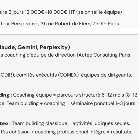
e 2 jours 12 000€-18 000€ HT (selon taille équipe)
Tour Perspective, 31 rue Robert de Flers, 75015 Paris
aude, Gemini, Perplexity)
 coaching d’équipe de direction (Acteo Consulting Paris
ODIR), comités exécutifs (COMEX), équipes de dirigeants,
ing :
Coaching équipe = parcours structuré 6-12 mois (8-12
e. Team building + coaching = séminaire ponctuel 1-3 jours
teo :
Team building classique = activités ludiques seules,
tés cohésion + coaching professionnel intégré = résultats