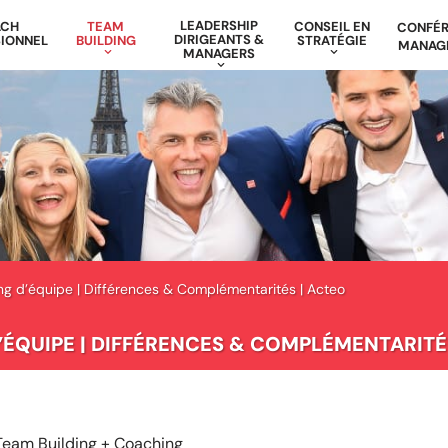
LEADERSHIP
ACH
TEAM
CONSEIL EN
CONFÉ
DIRIGEANTS &
IONNEL
BUILDING
STRATÉGIE
MANAG
MANAGERS
ng d’équipe | Différences & Complémentarités | Acteo
ÉQUIPE | DIFFÉRENCES & COMPLÉMENTARITÉ
Team Building + Coaching