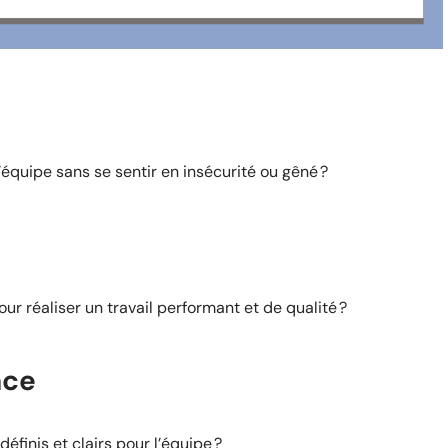
équipe sans se sentir en insécurité ou gêné ?
r réaliser un travail performant et de qualité ?
nce
définis et clairs pour l’équipe ?