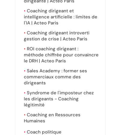
dirigeante | Acteo Paris
Coaching dirigeant et
intelligence artificielle : limites de
l'IA | Acteo Paris
Coaching dirigeant introverti
gestion de crise | Acteo Paris
ROI coaching dirigeant :
méthode chiffrée pour convaincre
le DRH | Acteo Paris
Sales Academy : former ses
commerciaux comme des
dirigeants
Syndrome de l'imposteur chez
les dirigeants - Coaching
légitimité
Coaching en Ressources
Humaines
Coach politique