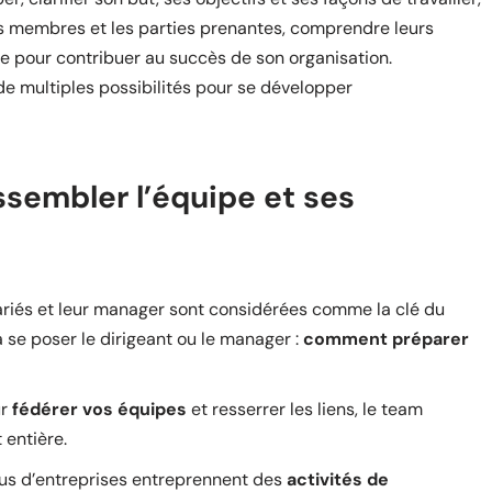
nts membres et les parties prenantes, comprendre leurs
ire pour contribuer au succès de son organisation.
de multiples possibilités pour se développer
ssembler l’équipe et ses
alariés et leur manager sont considérées comme la clé du
 se poser le dirigeant ou le manager :
comment préparer
ur
fédérer vos équipes
et resserrer les liens, le team
 entière.
us d’entreprises entreprennent des
activités de