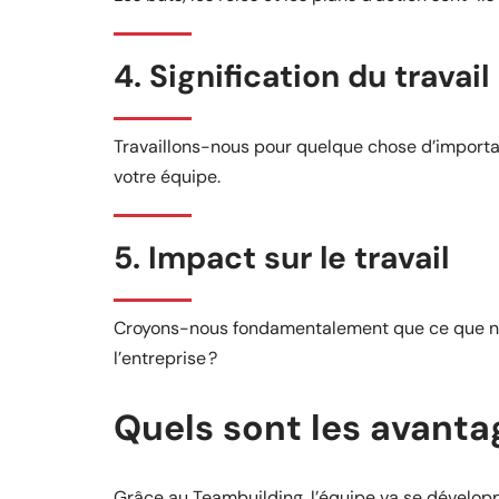
4. Signification du travail
Travaillons-nous pour quelque chose d’important
votre équipe.
5. Impact sur le travail
Croyons-nous fondamentalement que ce que no
l’entreprise ?
Quels sont les avanta
Grâce au Teambuilding, l’équipe va se développer