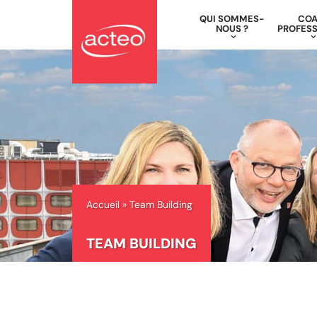
QUI SOMMES-
CO
NOUS ?
PROFESS
Aller
au
contenu
Accueil
»
Team Building
TEAM BUILDING