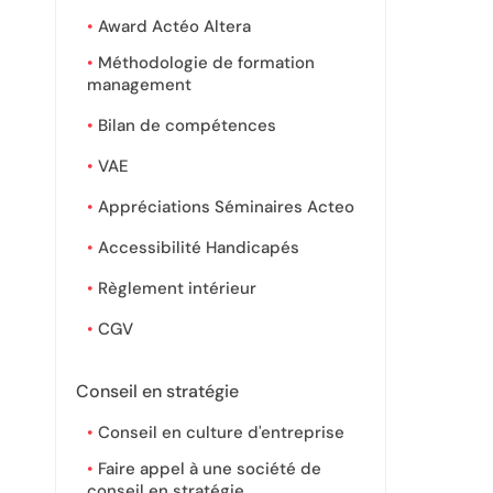
Award Actéo Altera
Méthodologie de formation
management
Bilan de compétences
VAE
Appréciations Séminaires Acteo
Accessibilité Handicapés
Règlement intérieur
CGV
Conseil en stratégie
Conseil en culture d'entreprise
Faire appel à une société de
conseil en stratégie