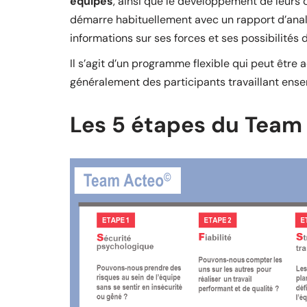
équipes
, ainsi que le développement de leurs
démarre habituellement avec un rapport d’ana
informations sur ses forces et ses possibilités 
Il s’agit d’un programme flexible qui peut êtr
généralement des participants travaillant ense
Les 5 étapes du Team