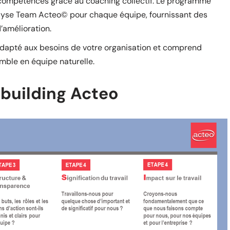
 compétences grâce au coaching collectif. Le programme
lyse Team Acteo© pour chaque équipe, fournissant des
d’amélioration.
e adapté aux besoins de votre organisation et comprend
mble en équipe naturelle.
 building Acteo