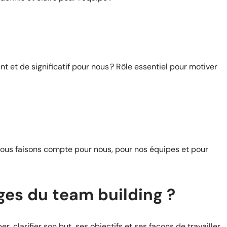
 et de significatif pour nous ? Rôle essentiel pour motiver
us faisons compte pour nous, pour nos équipes et pour
ges du team building ?
, clarifier son but, ses objectifs et ses façons de travailler,