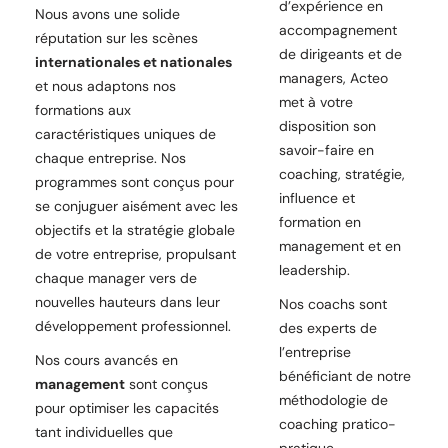
d’expérience en
Nous avons une solide
accompagnement
réputation sur les scènes
de dirigeants et de
internationales et nationales
managers, Acteo
et nous adaptons nos
met à votre
formations aux
disposition son
caractéristiques uniques de
savoir-faire en
chaque entreprise. Nos
coaching, stratégie,
programmes sont conçus pour
influence et
se conjuguer aisément avec les
formation en
objectifs et la stratégie globale
management et en
de votre entreprise, propulsant
leadership.
chaque manager vers de
nouvelles hauteurs dans leur
Nos coachs sont
développement professionnel.
des experts de
l’entreprise
Nos cours avancés en
bénéficiant de notre
management
sont conçus
méthodologie de
pour optimiser les capacités
coaching pratico-
tant individuelles que
pratique,