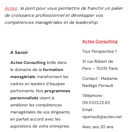
Acteo
: le pont pour vous permettre de franchir un palier
de croissance professionnel et développer vos
compétences managériales et de leadership.
Acteo Consulting
Tour Perspective 1
A Savoir
31 rue Robert de
Acteo Consulting
brille dans
Flers – 75015 Paris
le domaine de la
formation
managériale
, transformant les
Contact : Madame
cadres en leaders d’équipes
Nadège Perrault
performants. Nos
programmes
Téléphone :
personnalisés
visent à
09.51.03.22.83
améliorer les compétences
Email :
managériales de vos dirigeants,
nperrault@acteo.net
en parfait accord avec les
aspirations de votre entreprise.
Avec ses 20 ans