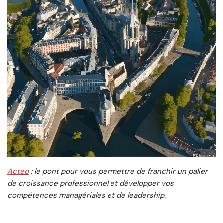
Acteo
: le pont pour vous permettre de franchir un palier
de croissance professionnel et développer vos
compétences managériales et de leadership.