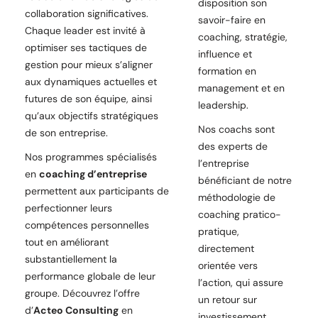
disposition son
collaboration significatives.
savoir-faire en
Chaque leader est invité à
coaching, stratégie,
optimiser ses tactiques de
influence et
gestion pour mieux s’aligner
formation en
aux dynamiques actuelles et
management et en
futures de son équipe, ainsi
leadership.
qu’aux objectifs stratégiques
Nos coachs sont
de son entreprise.
des experts de
Nos programmes spécialisés
l’entreprise
en
coaching d’entreprise
bénéficiant de notre
permettent aux participants de
méthodologie de
perfectionner leurs
coaching pratico-
compétences personnelles
pratique,
tout en améliorant
directement
substantiellement la
orientée vers
performance globale de leur
l’action, qui assure
groupe. Découvrez l’offre
un retour sur
d’
Acteo Consulting
en
investissement.