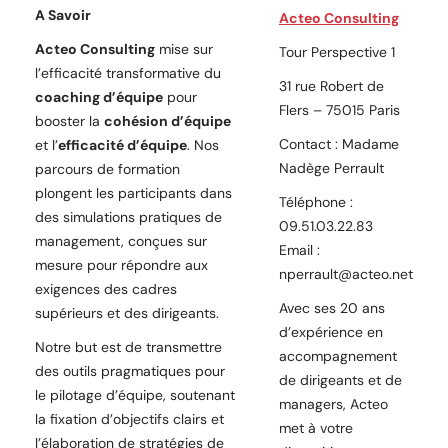
A Savoir
Acteo Consulting
Acteo Consulting
mise sur
Tour Perspective 1
l’efficacité transformative du
31 rue Robert de
coaching d’équipe
pour
Flers – 75015 Paris
booster la
cohésion d’équipe
Contact : Madame
et l’
efficacité d’équipe
. Nos
Nadège Perrault
parcours de formation
plongent les participants dans
Téléphone :
des simulations pratiques de
09.51.03.22.83
management, conçues sur
Email :
mesure pour répondre aux
nperrault@acteo.net
exigences des cadres
Avec ses 20 ans
supérieurs et des dirigeants.
d’expérience en
Notre but est de transmettre
accompagnement
des outils pragmatiques pour
de dirigeants et de
le pilotage d’équipe, soutenant
managers, Acteo
la fixation d’objectifs clairs et
met à votre
l’élaboration de stratégies de